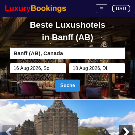
USD
Beste Luxushotels
in
Banff (AB)
Suche