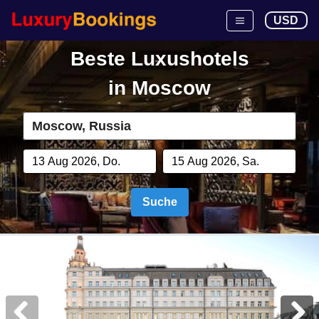
USD
Beste Luxushotels
in
Moscow
Suche