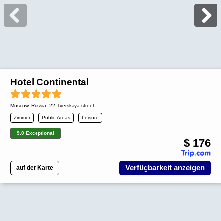
Hotel Continental
Moscow
,
Russia
, 22 Tverskaya street
Zimmer
Public Areas
Leisure
9.0 Exceptional
$ 176
Verfügbarkeit anzeigen
auf der Karte