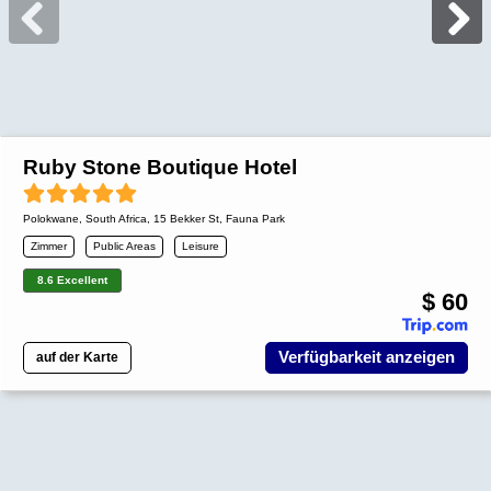
Ruby Stone Boutique Hotel
Polokwane
,
South Africa
, 15 Bekker St, Fauna Park
Zimmer
Public Areas
Leisure
8.6 Excellent
$ 60
Verfügbarkeit anzeigen
auf der Karte