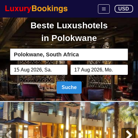
USD
Beste Luxushotels
in
Polokwane
Suche