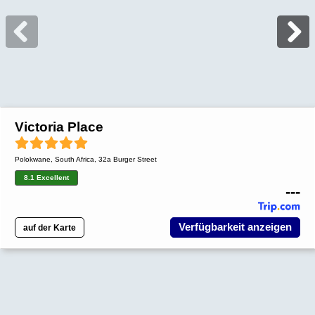
Victoria Place
Polokwane
,
South Africa
, 32a Burger Street
8.1 Excellent
---
Verfügbarkeit anzeigen
auf der Karte